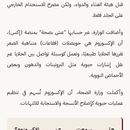
قبل هيئة الغذاء والدواء، ولكن مصرح للاستخدام الخارجي
على الجلد فقط.
وأضافت الوزارة، عبر حسابها "عش بصحة" بمنصة (إكس)،
أن الإكسوزوم هي حويصلات (فقاعات) متناهية الصغر
تفرزها الخلايا طبيعيًا، وتعمل كوسيلة تواصل بين الخلايا عبر
نقل إشارات حيوية مثل البروتينات والدهون وبعض
الأحماض النووية.
وأكملت وزارة الصحة، أن الإكسوزوم تُسهم في تنظيم
عمليات حيوية كإصلاح الأنسجة والاستجابة للالتهابات.
هل سمعت عن الإكسوزوم؟