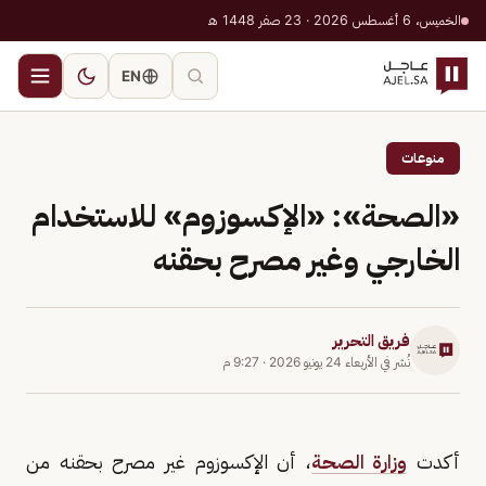
الخميس، 6 أغسطس 2026 · 23 صفر 1448 هـ
EN
منوعات
«الصحة»: «الإكسوزوم» للاستخدام
الخارجي وغير مصرح بحقنه
فريق التحرير
نُشر في
الأربعاء 24 يونيو 2026
·
9:27 م
أكدت
وزارة الصحة
، أن الإكسوزوم غير مصرح بحقنه من