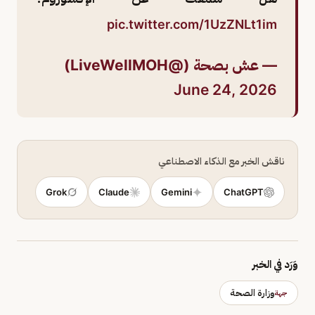
pic.twitter.com/1UzZNLt1im
— عش بصحة (@LiveWellMOH)
June 24, 2026
ناقش الخبر مع الذكاء الاصطناعي
Grok
Claude
Gemini
ChatGPT
وَرَد في الخبر
وزارة الصحة
جهة