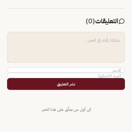
التعليقات
(
0
)
نشر التعليق
كن أول من يعلّق على هذا الخبر.