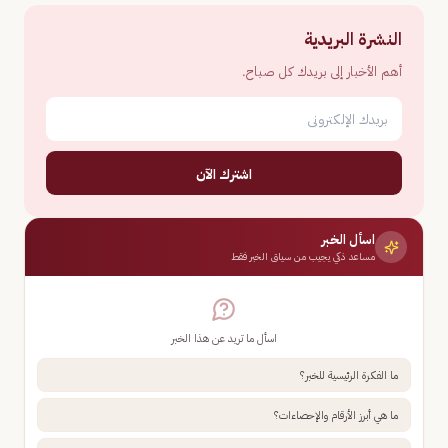
النشرة البريدية
أهم الأخبار إلى بريدك كل صباح.
اشترك الآن
اسأل الخبر
مساعد ذكي يجيب من سياق الخبر فقط
اسأل ما تريد عن هذا الخبر
ما الفكرة الرئيسية للخبر؟
ما هي أبرز الأرقام والإحصاءات؟