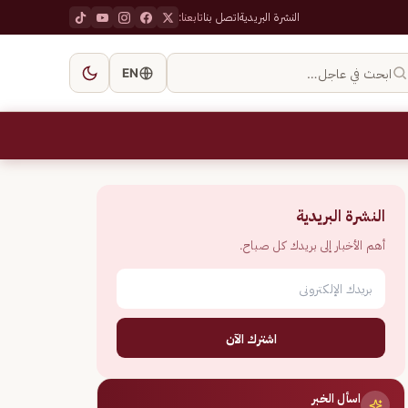
النشرة البريدية
اتصل بنا
تابعنا:
ابحث في عاجل…
EN
النشرة البريدية
أهم الأخبار إلى بريدك كل صباح.
اشترك الآن
اسأل الخبر