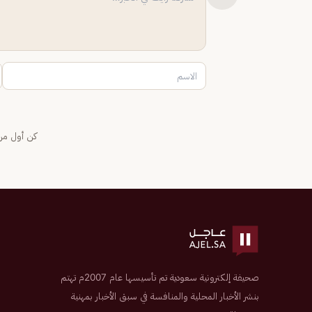
كن أول من 
صحيفة إلكترونية سعودية تم تأسيسها عام 2007م تهتم
بنشر الأخبار المحلية والمنافسة في سبق الأخبار بمهنية