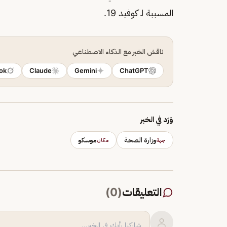
المسببة لـ كوفيد 19.
ناقش الخبر مع الذكاء الاصطناعي
ok
Claude
Gemini
ChatGPT
وَرَد في الخبر
وزارة الصحة
موسكو
جهة
مكان
التعليقات
(
0
)