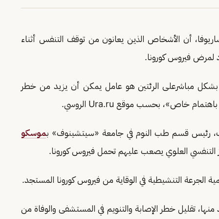
اريوفا، أن الأشخاص الذين يعانون من توقف التنفس أثناء
اد لمرض فيروس كورونا.
ثر بشكل مباشرعلى الرئتين هو عامل يمكن أن يزيد من خطر
ام خاص»، بحسب موقع Ura.ru الروسي.
توف، رئيس قسم طب النوم في جامعة «سيتشينوف» ب
موسكو
 التنفسي العلوي يصعب عليهم تحمل فيروس كورونا.
ية الجرعة التنشيطية في الوقاية من فيروس كورونا المستجد.
ائد منها، تقليل خطر الإصابة والتنويم في المستشفى والوفاة من