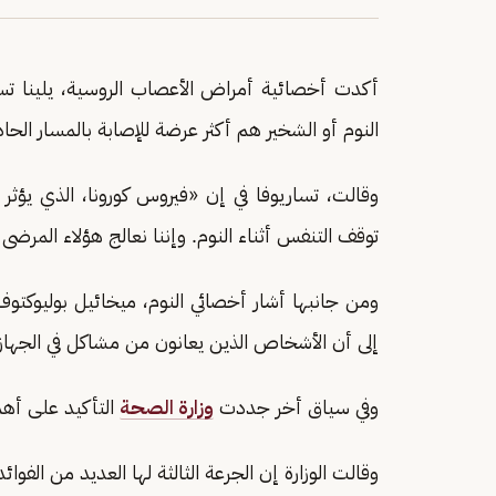
أكدت أخصائية أمراض الأعصاب الروسية، يلينا تس
النوم أو الشخير هم أكثر عرضة للإصابة بالمسار الح
وقالت، تساريوفا في إن «فيروس كورونا، الذي يؤ
توقف التنفس أثناء النوم. وإننا نعالج هؤلاء المرضى باهتم
ومن جانبها أشار أخصائي النوم، ميخائيل بوليوك
إلى أن الأشخاص الذين يعانون من مشاكل في الجهاز
وفي سياق أخر جددت
وزارة الصحة
التأكيد على أهم
وقالت الوزارة إن الجرعة الثالثة لها العديد من الفو