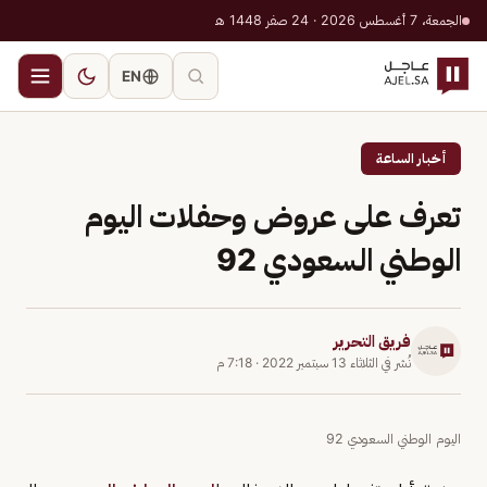
الجمعة، 7 أغسطس 2026 · 24 صفر 1448 هـ
EN
أخبار الساعة
تعرف على عروض وحفلات اليوم
الوطني السعودي 92
فريق التحرير
نُشر في
الثلاثاء 13 سبتمبر 2022
·
7:18 م
اليوم الوطني السعودي 92