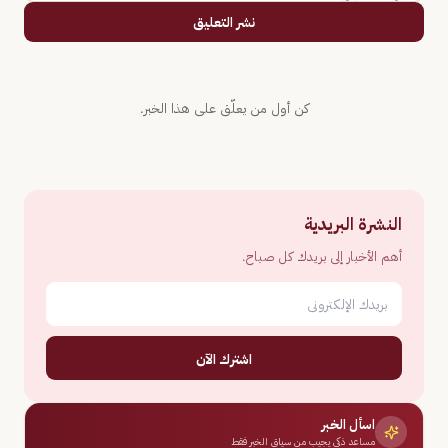
نشر التعليق
كن أول من يعلّق على هذا الخبر.
النشرة البريدية
أهم الأخبار إلى بريدك كل صباح.
اشترك الآن
اسأل الخبر
مساعد ذكي يجيب من سياق الخبر فقط