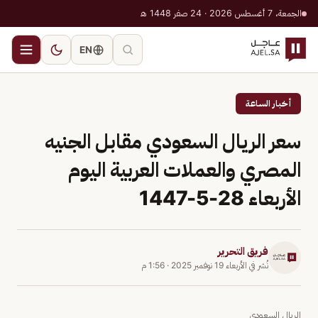
الجمعة، 7 أغسطس 2026 · 24 صفر 1448 هـ
EN
أخبار الساعة
سعر الريال السعودي مقابل الجنيه
المصري والعملات العربية اليوم
الأربعاء 28-5-1447
فريق التحرير
نُشر في
الأربعاء 19 نوفمبر 2025
·
1:56 م
الريال السعودي