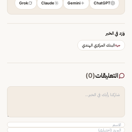
Grok
Claude
Gemini
ChatGPT
وَرَد في الخبر
البنك المركزي الهندي
جهة
التعليقات
(
0
)