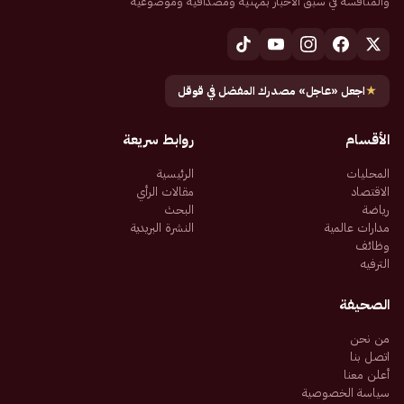
والمنافسة في سبق الأخبار بمهنية ومصداقية وموضوعية
★
اجعل «عاجل» مصدرك المفضل في قوقل
الأقسام
روابط سريعة
المحليات
الرئيسية
الاقتصاد
مقالات الرأي
رياضة
البحث
مدارات عالمية
النشرة البريدية
وظائف
الترفيه
الصحيفة
من نحن
اتصل بنا
أعلن معنا
سياسة الخصوصية