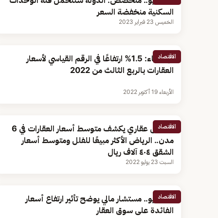
بالفيديو.. متخصّص: الدولة ستتحمل فئة الوحدات
السكنية منخفضة السعر
الخميس 23 فبراير 2023
الاقتصاد
الإحصاء: 1.5% ارتفاعًا في الرقم القياسي لأسعار
العقارات بالربع الثالث من 2022
الأربعاء 19 أكتوبر 2022
الاقتصاد
مختص عقاري يكشف متوسط أسعار العقارات في 6
مدن.. الرياض الأكثر مبيعًا للفلل ومتوسط أسعار
الشقق ٤٠٤ آلاف ريال
السبت 23 يوليو 2022
الاقتصاد
بالفيديو.. مستشار مالي يوضح تأثير ارتفاع أسعار
الفائدة على سوق العقار