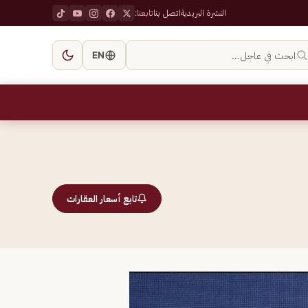
النشرة البريدية
اتصل بنا
تابعنا:
ابحث في عاجل…
EN
تابع أسعار العقارات