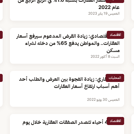
ارتفاع أسعار العقارات بنسبة 1.6% في الربع الرابع من
عام 2022
الخميس 19 يناير 2023
الاقتصاد
كاتب اقتصادي: زيادة القرض المدعوم سيرفع أسعار
العقارات.. والمواطن يدفع 65% من دخله لشراء
مسكن
السبت 8 أكتوبر 2022
المحليات
خبير عقاري: زيادة الفجوة بين العرض والطلب أحد
أهم أسباب ارتفاع أسعار العقارات
الخميس 30 يونيو 2022
الاقتصاد
تقرير: 4 أحياء تتصدر الصفقات العقارية خلال يوم