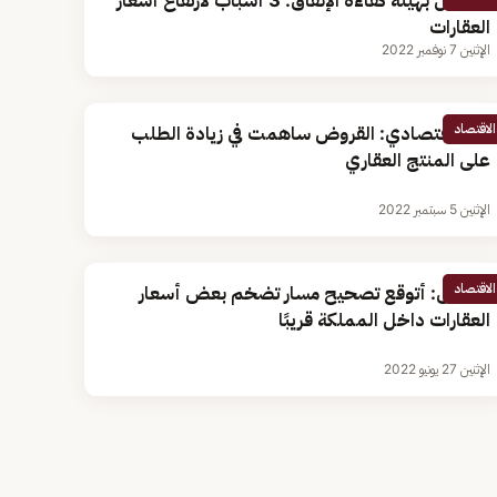
مسؤول بهيئة كفاءة الإنفاق: 3 أسباب لارتفاع أسعار
العقارات
الإثنين 7 نوفمبر 2022
الاقتصاد
خبير اقتصادي: القروض ساهمت في زيادة الطلب
على المنتج العقاري
الإثنين 5 سبتمبر 2022
الاقتصاد
مختص: أتوقع تصحيح مسار تضخم بعض أسعار
العقارات داخل المملكة قريبًا
الإثنين 27 يونيو 2022