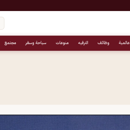
عالمية
وظائف
الترفيه
منوعات
سياحة وسفر
مجتمع