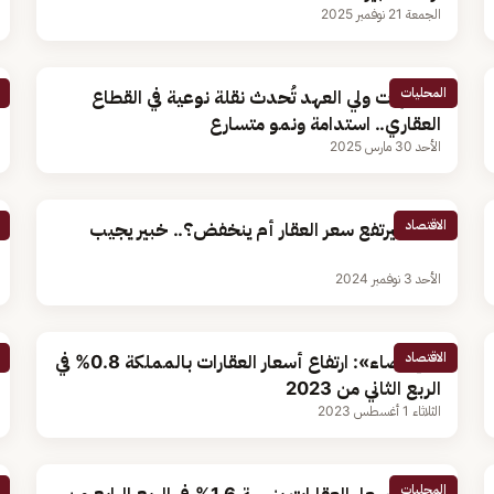
الجمعة 21 نوفمبر 2025
المحليات
توجيهات ولي العهد تُحدث نقلة نوعية في القطاع
العقاري.. استدامة ونمو متسارع
الأحد 30 مارس 2025
الاقتصاد
هل سيرتفع سعر العقار أم ينخفض؟.. خبير يجيب
الأحد 3 نوفمبر 2024
الاقتصاد
«الإحصاء»: ارتفاع أسعار العقارات بالمملكة 0.8% في
الربع الثاني من 2023
الثلاثاء 1 أغسطس 2023
المحليات