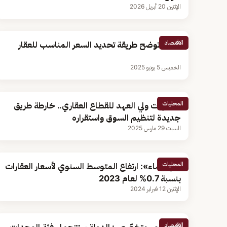
الإثنين 20 أبريل 2026
الاقتصاد
خبيرة توضح طريقة تحديد السعر المناسب للعقار
الخميس 5 يونيو 2025
المحليات
توجيهات ولي العهد للقطاع العقاري.. خارطة طريق
جديدة لتنظيم السوق واستقراره
السبت 29 مارس 2025
المحليات
«الإحصاء»: ارتفاع المتوسط السنوي لأسعار العقارات
بنسبة 0.7% لعام 2023
الإثنين 12 فبراير 2024
الاقتصاد