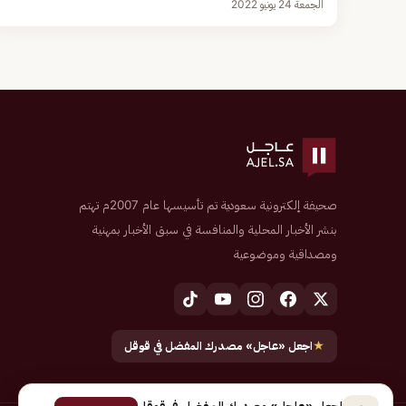
الجمعة 24 يونيو 2022
صحيفة إلكترونية سعودية تم تأسيسها عام 2007م تهتم
بنشر الأخبار المحلية والمنافسة في سبق الأخبار بمهنية
ومصداقية وموضوعية
★
اجعل «عاجل» مصدرك المفضل في قوقل
اجعل «عاجل» مصدرك المفضل في قوقل