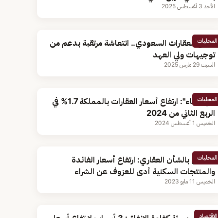
الأحد 3 أغسطس 2025
المحليات
قطاع العقارات السعودي.. انتعاشة مرتقبة بدعم من
توجيهات ولي العهد
السبت 29 مارس 2025
المحليات
"الإحصاء": ارتفاع أسعار العقارات بالمملكة 1.7% في
الربع الثاني من 2024
الخميس 1 أغسطس 2024
المحليات
مختص بالشأن العقاري: ارتفاع أسعار الفائدة
والمنتجات السكنية أدى للعزوف عن الشراء
الخميس 11 مايو 2023
الاقتصاد