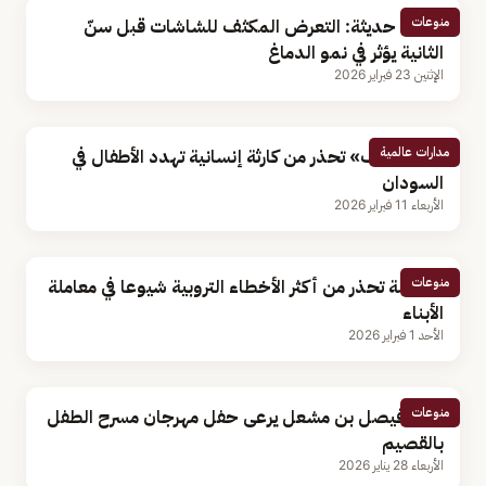
منوعات
دراسة حديثة: التعرض المكثف للشاشات قبل سنّ
الثانية يؤثر في نمو الدماغ
الإثنين 23 فبراير 2026
مدارات عالمية
«اليونيسف» تحذر من كارثة إنسانية تهدد الأطفال في
السودان
الأربعاء 11 فبراير 2026
منوعات
مختصة تحذر من أكثر الأخطاء التروبية شيوعا في معاملة
الأبناء
الأحد 1 فبراير 2026
منوعات
الأمير فيصل بن مشعل يرعى حفل مهرجان مسرح الطفل
بالقصيم
الأربعاء 28 يناير 2026