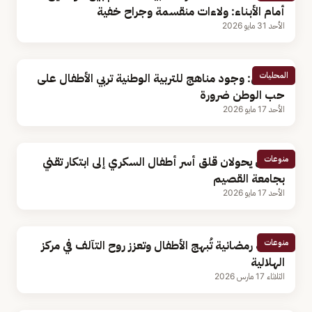
أمام الأبناء: ولاءات منقسمة وجراح خفية
الأحد 31 مايو 2026
المحليات
مختص: وجود مناهج للتربية الوطنية تربي الأطفال على
حب الوطن ضرورة
الأحد 17 مايو 2026
منوعات
زوجان يحولان قلق أسر أطفال السكري إلى ابتكار تقني
بجامعة القصيم
الأحد 17 مايو 2026
منوعات
فعالية رمضانية تُبهج الأطفال وتعزز روح التآلف في مركز
الهلالية
الثلاثاء 17 مارس 2026