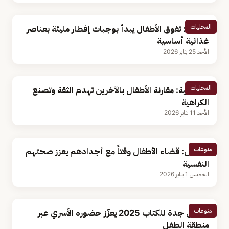
المحليات
الصحة: تفوق الأطفال يبدأ بوجبات إفطار مليئة بعناصر
غذائية أساسية
الأحد 25 يناير 2026
المحليات
أخصائية: مقارنة الأطفال بالآخرين تهدم الثقة وتصنع
الكراهية
الأحد 11 يناير 2026
منوعات
مختص: قضاء الأطفال وقتاً مع أجدادهم يعزز صحتهم
النفسية
الخميس 1 يناير 2026
منوعات
معرض جدة للكتاب 2025 يعزّز حضوره الأسري عبر
منطقة الطفل