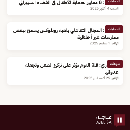
المحليات
مختص: 6 معايير لحماية الأطفال في الفضاء السيبراني
السبت 4 أكتوبر 2025
المحليات
مختص: المجال التفاعلي بلعبة روبلوكس يسمح ببعض
ممارسات غير أخلاقية
الإثنين 1 سبتمبر 2025
منوعات
استشاري: قلة النوم تؤثر على تركيز الطفل وتجعله
عدوانيا
الإثنين 25 أغسطس 2025