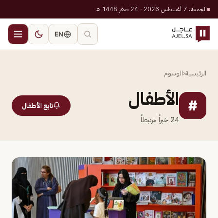
الجمعة، 7 أغسطس 2026 · 24 صفر 1448 هـ
EN
الرئيسية
‹
الوسوم
الأطفال
#
تابع الأطفال
24
خبراً مرتبطاً