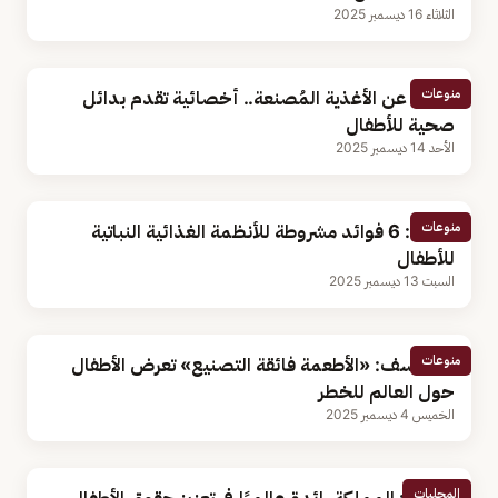
الثلاثاء 16 ديسمبر 2025
منوعات
عوضًا عن الأغذية المُصنعة.. أخصائية تقدم بدائل
صحية للأطفال
الأحد 14 ديسمبر 2025
منوعات
دراسة: 6 فوائد مشروطة للأنظمة الغذائية النباتية
للأطفال
السبت 13 ديسمبر 2025
منوعات
اليونيسف: «الأطعمة فائقة التصنيع» تعرض الأطفال
حول العالم للخطر
الخميس 4 ديسمبر 2025
المحليات