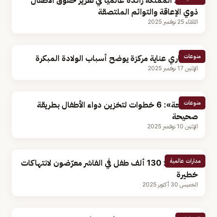
الربيعة: المملكة رائدة عالميًا في تعزيز حقوق الأطفال
ذوي الإعاقة والتوائم الملتصقة
الثلاثاء 25 نوفمبر 2025
منوعات
استشاري عناية مركزة يوضح أسباب الولادة المبكرة
الإثنين 17 نوفمبر 2025
منوعات
«الصحة»: 6 خطوات لتخزين دواء الأطفال بطريقة
صحيحة
الإثنين 10 نوفمبر 2025
مدارات عالمية
اليونيسف: 130 ألف طفل في الفاشر معرّضون لانتهاكات
خطيرة
الخميس 30 أكتوبر 2025