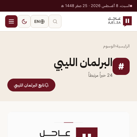
السبت، 8 أغسطس 2026 · 25 صفر 1448 هـ
EN
الرئيسية
‹
الوسوم
البرلمان الليبي
#
24
خبراً مرتبطاً
تابع البرلمان الليبي