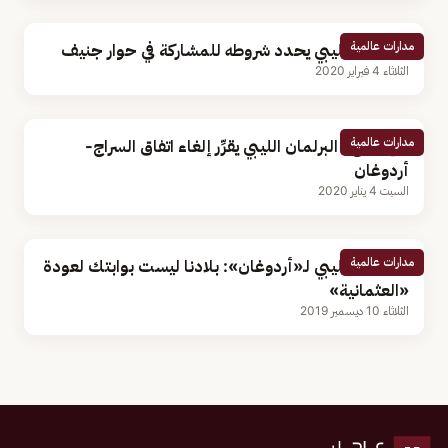
مدارات عالمية
البرلمان الليبي يحدد شروطه للمشاركة في حوار جنيف
الثلاثاء 4 فبراير 2020
مدارات عالمية
بالإجماع.. البرلمان الليبي يقرِّر إلغاء اتفاق السراج-
أردوغان
السبت 4 يناير 2020
مدارات عالمية
البرلمان الليبي لـ«أردوغان»: بلادنا ليست بوابتك لعودة
«العثمانية»
الثلاثاء 10 ديسمبر 2019