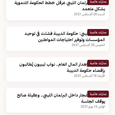
مدارات عالمية
الدبيبة: البرلمان الليبي عرقل خطط الحكومة التنموية
بشكل متعمد
السبت 28 أغسطس 2021
مدارات عالمية
البرلمان الليبي: حكومة الدبيبة فشلت في توحيد
المؤسسات وتوفير احتياجات المواطنين
الخميس 26 أغسطس 2021
مدارات عالمية
يتهمونها بإهدار المال العام.. نواب ليبيون يُطالبون
بإقصاء حكومة الدبيبة
الأربعاء 18 أغسطس 2021
مدارات عالمية
بالفيديو.. شجار داخل البرلمان الليبي.. وعقيلة صالح
يوقف الجلسة
الإثنين 14 يونيو 2021