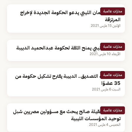
مدارات عالمية
رئيس البرلمان الليبي يدعو الحكومة الجديدة لإخراج
المرتزقة
الإثنين 15 مارس 2021
مدارات عالمية
البرلمان الليبي يمنح الثقة لحكومة عبدالحميد الدبيبة
الأربعاء 10 مارس 2021
مدارات عالمية
قبل جلسة التصديق.. الدبيبة يقترح تشكيل حكومة من
35 عضوًا
السبت 6 مارس 2021
مدارات عالمية
القاهرة.. عقيلة صالح يبحث مع مسؤولين مصريين سُبل
توحيد المؤسسات الليبية
الخميس 4 مارس 2021