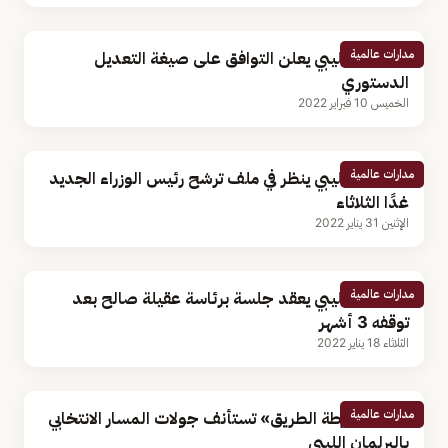
مدارات عالمية
البرلمان الليبي يعلن التوافق على صيغة التعديل
الدستوري
الخميس 10 فبراير 2022
مدارات عالمية
البرلمان الليبي ينظر في ملف ترشح رئيس الوزراء الجديد
غدًا الثلاثاء
الإثنين 31 يناير 2022
مدارات عالمية
البرلمان الليبي يعقد جلسة برئاسة عقيلة صالح بعد
توقفه 3 أشهر
الثلاثاء 18 يناير 2022
مدارات عالمية
لجنة «خارطة الطريق» تستأنف جولات المسار الانتخابي
بالبرلمان الليبي