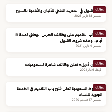
وظائف
بدء القبول في المعهد التقني للألبان والأغذية بالسيح
الخميس 18 مارس 2021
وظائف
فتح باب التقديم على وظائف الحرس الوطني لمدة 5
أيام.. وهذه شروط القبول
الخميس 4 مارس 2021
وظائف
«طيران أديل» تعلن وظائف شاغرة للسعوديات
الأربعاء 6 يناير 2021
وظائف
الخطوط السعودية تعلن فتح باب التقديم في الخدمة
الجوية للنساء
الخميس 17 ديسمبر 2020