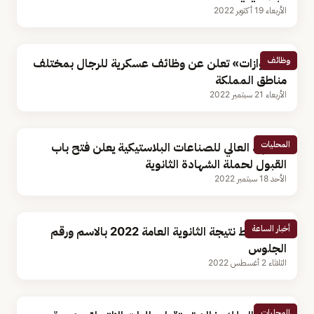
الأربعاء 19 أكتوبر 2022
وظائف
«الجوازات» تعلن عن وظائف عسكرية للرجال بمختلف
مناطق المملكة
الأربعاء 21 سبتمبر 2022
المحليات
المعهد العالي للصناعات البلاستيكية يعلن فتح باب
القبول لحملة الشهادة الثانوية
الأحد 18 سبتمبر 2022
أخبار الساعة
مصر.. رابط نتيجة الثانوية العامة 2022 بالاسم ورقم
الجلوس
الثلاثاء 2 أغسطس 2022
المحليات