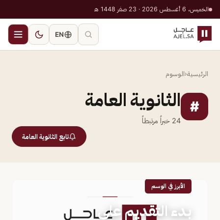
الخميس، 6 أغسطس 2026 · 23 صفر 1448 هـ
EN
الرئيسية
‹
الوسوم
الثانوية العامة
#
24
خبراً مرتبطاً
تابع الثانوية العامة
الأبرز في الوسم
بدء التقديم على