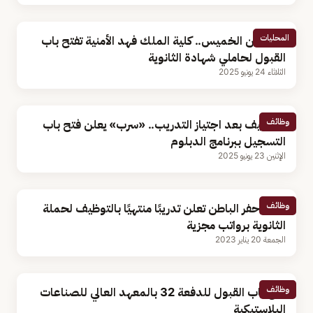
المحليات
بداية من الخميس.. كلية الملك فهد الأمنية تفتح باب
القبول لحاملي شهادة الثانوية
الثلاثاء 24 يونيو 2025
وظائف
التوظيف بعد اجتياز التدريب.. «سرب» يعلن فتح باب
التسجيل ببرنامج الدبلوم
الإثنين 23 يونيو 2025
وظائف
غرفة حفر الباطن تعلن تدريبًا منتهيًا بالتوظيف لحملة
الثانوية برواتب مجزية
الجمعة 20 يناير 2023
وظائف
فتح باب القبول للدفعة 32 بالمعهد العالي للصناعات
البلاستيكية