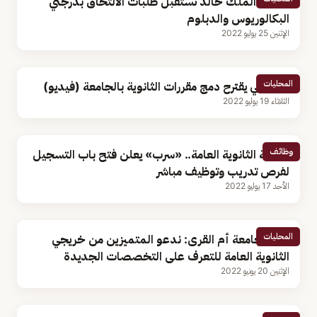
جامعة الملك خالد تستقبل طلبات الالتحاق بدرجتي
البكالوريوس والدبلوم
الإثنين 25 يوليو 2022
المحليات
أكاديمي يقترح دمج مقررات الثانوية بالجامعة (فيديو)
الثلاثاء 19 يوليو 2022
وظائف
لحملة الثانوية العامة.. «سرب» يعلن فتح باب التسجيل
لفرص تدريب وتوظيف مباشر
الأحد 17 يوليو 2022
المحليات
وكيل جامعة أم القرى: ندعو المتميزين من خريجي
الثانوية العامة للتعرف على التخصصات الجديدة
الإثنين 20 يونيو 2022