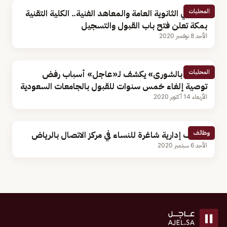
المحليات
لخريجي الثانوية العامة والمعاهد الفنية.. الكلية التقنية
بمكة تعلن فتح باب القبول والتسجيل
الأحد 8 نوفمبر 2020
المحليات
«عضو بالشورى» يكشف لـ«عاجل» أسباب رفض
توصية إلغاء خمس سنوات للقبول بالجامعات السعودية
الأربعاء 14 أكتوبر 2020
وظائف
وظائف إدارية شاغرة للنساء في مركز الاتصال بالرياض
الأحد 6 سبتمبر 2020