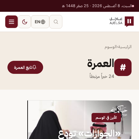
السبت، 8 أغسطس 2026 · 25 صفر 1448 هـ
EN
الرئيسية
‹
الوسوم
العمرة
#
تابع العمرة
24
خبراً مرتبطاً
الأبرز في الوسم
«الجوازات» تودع