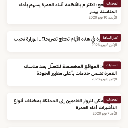
المحليات
وزارة الحج: الالتزام بالأنظمة أثناء العمرة يسهم بأداء
المناسك بيسر
الأربعاء 10 يونيو 2026
أخبار الساعة
هل العمرة في هذه الأيام تحتاج تصريحا؟.. الوزارة تجيب
الإثنين 8 يونيو 2026
المحليات
«الحج»: المواقع المخصصة للتحلّل بعد مناسك
العمرة تشمل خدمات بأعلى معايير الجودة
الإثنين 8 يونيو 2026
المحليات
الحج: يمكن للزوار القادمين إلى المملكة بمختلف أنواع
التأشيرات أداء العمرة
الأحد 7 يونيو 2026