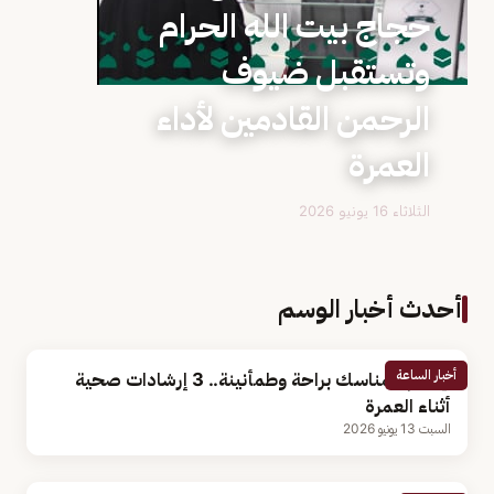
حجاج بيت الله الحرام
وتستقبل ضيوف
الرحمن القادمين لأداء
العمرة
الثلاثاء 16 يونيو 2026
أحدث أخبار الوسم
أخبار الساعة
لإتمام المناسك براحة وطمأنينة.. 3 إرشادات صحية
أثناء العمرة
السبت 13 يونيو 2026