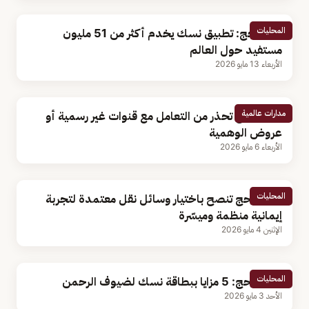
المحليات
وزير الحج: تطبيق نسك يخدم أكثر من 51 مليون
مستفيد حول العالم
الأربعاء 13 مايو 2026
مدارات عالمية
وزارة الحج تحذر من التعامل مع قنوات غير رسمية أو
عروض الوهمية
الأربعاء 6 مايو 2026
المحليات
وزارة الحج تنصح باختيار وسائل نقل معتمدة لتجربة
إيمانية منظمة وميسّرة
الإثنين 4 مايو 2026
المحليات
وزارة الحج: 5 مزايا ببطاقة نسك لضيوف الرحمن
الأحد 3 مايو 2026