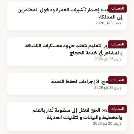
المحليات
اليوم.. بدء إصدار تأشيرات العمرة ودخول المعتمرين
إلى المملكة
الأحد 31 مايو 2026
المحليات
نائب وزير التعليم يتفقد جهود معسكرات الكشافة
بالمشاعر في خدمة الحجاج
الإثنين 25 مايو 2026
المحليات
وزارة الحج: 3 إجراءات لحفظ النعمة
الإثنين 25 مايو 2026
المحليات
«الربيعة»: الحج انتقل إلى منظومة تُدار بالعلم
والتخطيط والبيانات والتقنيات الحديثة
الأربعاء 20 مايو 2026