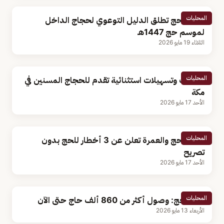
المحليات
وزارة الحج تطلق الدليل التوعوي لحجاج الداخل
لموسم حج 1447هـ
الثلاثاء 19 مايو 2026
المحليات
خدمات وتسهيلات استثنائية تقدم للحجاج المسنين في
مكة
الأحد 17 مايو 2026
المحليات
وزارة الحج والعمرة تعلن عن 3 أخطار للحج بدون
تصريح
الأحد 17 مايو 2026
المحليات
وزير الحج: وصول أكثر من 860 ألف حاج حتى الآن
الأربعاء 13 مايو 2026