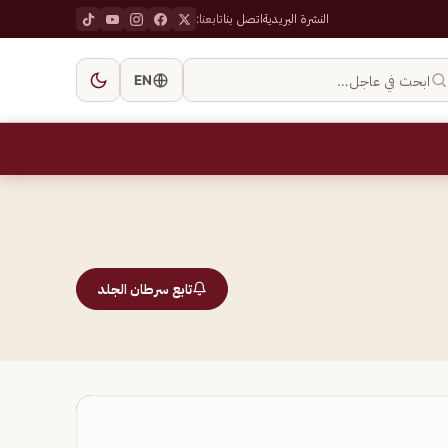
النشرة البريدية
اتصل بنا
تابعنا:
ابحث في عاجل…
EN
تابع سرطان الجلد