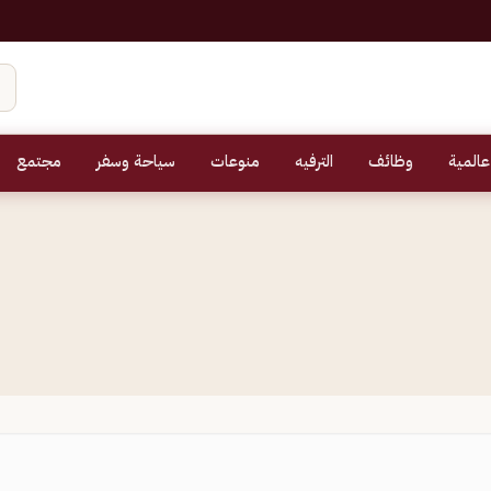
عالمية
وظائف
الترفيه
منوعات
سياحة وسفر
مجتمع