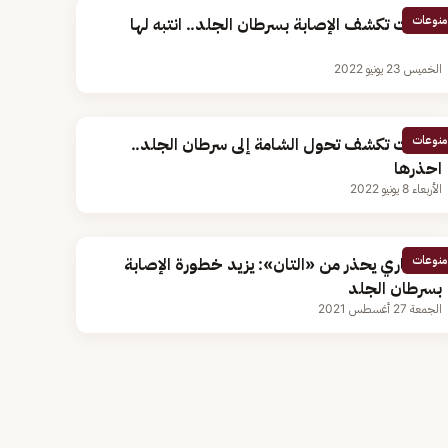
منوعات
علامات تكشف الإصابة بسرطان الجلد.. انتبه لها
الخميس 23 يونيو 2022
منوعات
علامات تكشف تحول الشامة إلى سرطان الجلد..
احذرها
الأربعاء 8 يونيو 2022
منوعات
استشاري يحذر من «التان»: يزيد خطورة الإصابة
بسرطان الجلد
الجمعة 27 أغسطس 2021