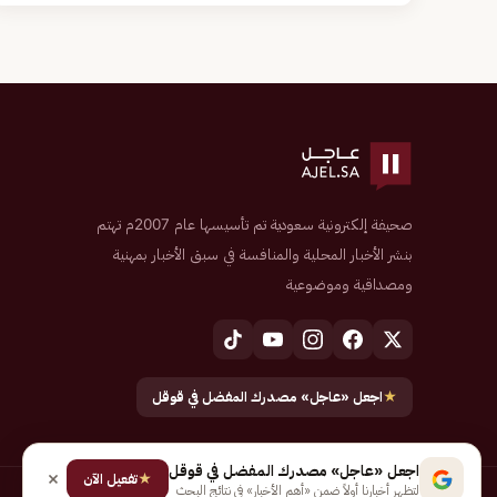
صحيفة إلكترونية سعودية تم تأسيسها عام 2007م تهتم
بنشر الأخبار المحلية والمنافسة في سبق الأخبار بمهنية
ومصداقية وموضوعية
★
اجعل «عاجل» مصدرك المفضل في قوقل
اجعل «عاجل» مصدرك المفضل في قوقل
★
تفعيل الآن
لتظهر أخبارنا أولاً ضمن «أهم الأخبار» في نتائج البحث