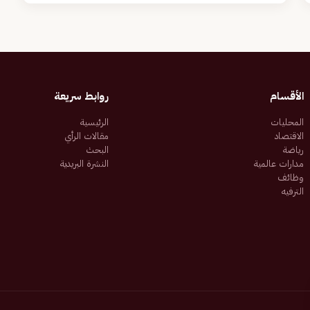
الأقسام
روابط سريعة
المحليات
الرئيسية
الاقتصاد
مقالات الرأي
رياضة
البحث
مدارات عالمية
النشرة البريدية
وظائف
الترفيه