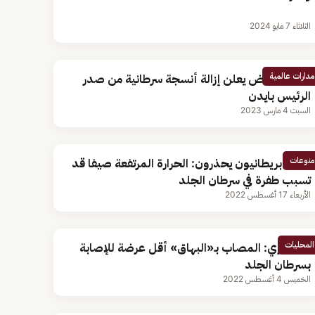
الثلاثاء 7 مايو 2024
مدارات عالمية
البيت الأبيض يعلن إزالة أنسجة سرطانية من صدر
الرئيس بايدن
السبت 4 مارس 2023
منوعات
أطباء بريطانيون يحذرون: الحرارة المرتفعة صيفا قد
تسبب طفرة في سرطان الجلد
الأربعاء 17 أغسطس 2022
المحليات
استشاري: المصاب بـ«البهاق» أقل عرضة للإصابة
بسرطان الجلد
الخميس 4 أغسطس 2022