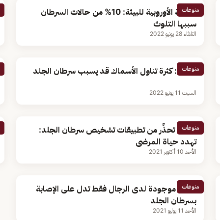
منوعات
الوكالة الأوروبية للبيئة: 10% من حالات السرطان
سببها التلوث
الثلاثاء 28 يونيو 2022
منوعات
دراسة: كثرة تناول الأسماك قد يسبب سرطان الجلد
السبت 11 يونيو 2022
منوعات
دراسة تحذِّر من تطبيقات تشخيص سرطان الجلد:
تهدد حياة المرضى
الأحد 10 أكتوبر 2021
منوعات
علامة موجودة لدى الرجال فقط تدل على الإصابة
بسرطان الجلد
الأحد 11 يوليو 2021