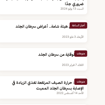
ضروري جدًا
السبت 13 يوليو 2024
أخبار الساعة
يظهر على هيئة شامة.. أعراض سرطان الجلد
الأربعاء 3 مايو 2023
منوعات
طرق الوقاية من سرطان الجلد
الثلاثاء 7 فبراير 2023
منوعات
دراسة: حرارة الصيف المرتفعة تغذي الزيادة في
الإصابة بسرطان الجلد المميت
الأحد 14 أغسطس 2022