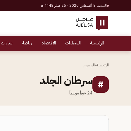
السبت، 8 أغسطس 2026 · 25 صفر 1448 هـ
الرئيسية
المحليات
الاقتصاد
رياضة
مدارات 
الرئيسية
‹
الوسوم
سرطان الجلد
#
24
خبراً مرتبطاً