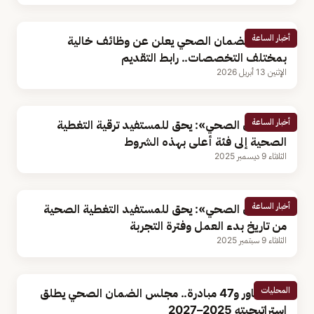
أخبار الساعة
مجلس الضمان الصحي يعلن عن وظائف خالية
بمختلف التخصصات.. رابط التقديم
الإثنين 13 أبريل 2026
أخبار الساعة
«الضمان الصحي»: يحق للمستفيد ترقية التغطية
الصحية إلى فئة أعلى بهذه الشروط
الثلاثاء 9 ديسمبر 2025
أخبار الساعة
«الضمان الصحي»: يحق للمستفيد التغطية الصحية
من تاريخ بدء العمل وفترة التجربة
الثلاثاء 9 سبتمبر 2025
المحليات
بـ 5 محاور و47 مبادرة.. مجلس الضمان الصحي يطلق
استراتيجيته 2025–2027