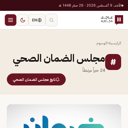
الأحد، 9 أغسطس 2026 · 26 صفر 1448 هـ
EN
الرئيسية
‹
الوسوم
مجلس الضمان الصحي
#
24
خبراً مرتبطاً
تابع مجلس الضمان الصحي