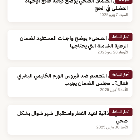
مجلس الضمان الصحي يوضح كيفية علاج الإجهاد
العضلي في الحج
السبت 7 يونيو 2025
أخبار الساعة
«الضمان الصحي» يوضح واجبات المستفيد لضمان
الرعاية الشاملة التي يحتاجها
الأربعاء 28 مايو 2025
أخبار الساعة
متى يكون التطعيم ضد فيروس الورم الحُليمي البشري
فعال؟.. مجلس الضمان يجيب
الأحد 6 أبريل 2025
أخبار الساعة
نصائح غذائية لعيد الفطر واستقبال شهر شوال بشكل
صحي
الأحد 30 مارس 2025