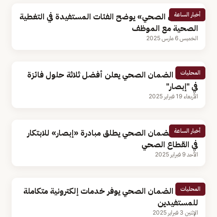
أخبار الساعة
«الضمان الصحي» يوضح الفئات المستفيدة في التغطية
الصحية مع الموظف
الخميس 6 مارس 2025
المحليات
مجلس الضمان الصحي يعلن أفضل ثلاثة حلول فائزة
في "إبصار"
الأربعاء 19 فبراير 2025
أخبار الساعة
مجلس الضمان الصحي يطلق مبادرة «إبصار» للابتكار
في القطاع الصحي
الأحد 9 فبراير 2025
المحليات
مجلس الضمان الصحي يوفر خدمات إلكترونية متكاملة
للمستفيدين
الإثنين 3 فبراير 2025