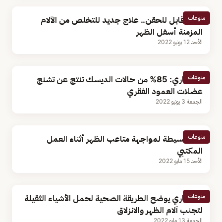
منوعات
هلام قابل للحقن.. علاج جديد للتخلص من الآلام
المزمنة أسفل الظهر
الأحد 12 يونيو 2022
منوعات
استشاري: 85% من حالات الديسك تنتج عن تشنج
عضلات العمود الفقري
الجمعة 3 يونيو 2022
منوعات
طرق بسيطة لمواجهة متاعب الظهر أثناء العمل
المكتبي
الأحد 15 مايو 2022
منوعات
استشاري يوضح الطريقة الصحية لحمل الأشياء الثقيلة
لتجنب آلام الظهر والانزلاق
الجمعة 13 مايو 2022