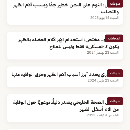
منوعات
مختص: النوم على البطن خطير جدًا ويسبب آلام الظهر
والتصلب
السبت 14 يونيو 2025
المحليات
بالفيديو.. مختص: استخدام الإبر لآلام العضلة بالظهر
يكون كـ «مسكن» فقط وليس للعلاج
السبت 23 نوفمبر 2024
منوعات
استشاري يحدد أبرز أسباب آلام الظهر وطرق الوقاية منها
السبت 23 مارس 2024
منوعات
مجلس الصحة الخليجي يصدر دليلًا توعويًا حول الوقاية
من آلام أسفل الظهر
الخميس 9 نوفمبر 2023