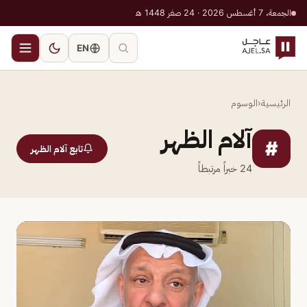
الجمعة، 7 أغسطس 2026 · 24 صفر 1448 هـ
EN
الرئيسية
‹
الوسوم
آلام الظهر
#
تابع آلام الظهر
24
خبراً مرتبطاً