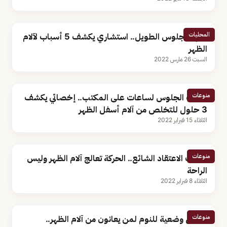
المحليات
بينها الجلوس الطويل.. استشاري يكشف 5 أسباب لآلام
الظهر
السبت 26 مارس 2022
منوعات
بسبب الجلوس لساعات على المكتب.. إخصائي يكشف
3 حلول للتخلص من آلام أسفل الظهر
الثلاثاء 15 فبراير 2022
منوعات
بخلاف الاعتقاد الشائع.. الحركة تعالج آلام الظهر وليس
الراحة
الثلاثاء 8 فبراير 2022
منوعات
أفضل وضعية للنوم لمن يعانون من آلام الظهر..