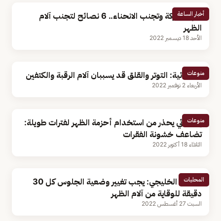
أخبار الساعة
منها الحركة وتجنب الانحناء.. 6 نصائح لتجنب آلام
الظهر
الأحد 18 ديسمبر 2022
منوعات
أخصائية: التوتر والقلق قد يسببان آلام الرقبة والكتفين
الأربعاء 2 نوفمبر 2022
منوعات
إخصائي يحذر من استخدام أحزمة الظهر لفترات طويلة:
تضاعف خشونة الفقرات
الثلاثاء 18 أكتوبر 2022
المحليات
الصحة الخليجي: يجب تغيير وضعية الجلوس كل 30
دقيقة للوقاية من آلام الظهر
السبت 27 أغسطس 2022