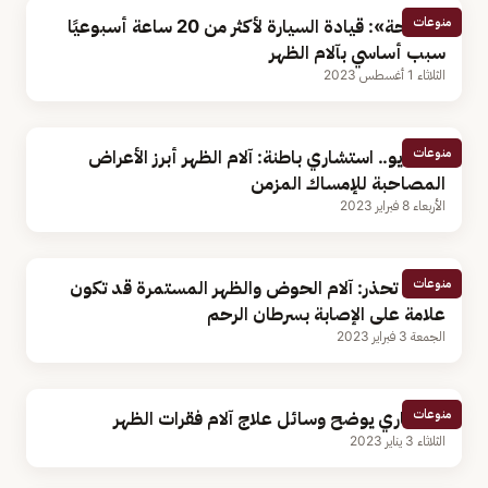
منوعات
«الصحة»: قيادة السيارة لأكثر من 20 ساعة أسبوعيًا
سبب أساسي بآلام الظهر
الثلاثاء 1 أغسطس 2023
منوعات
بالفيديو.. استشاري باطنة: آلام الظهر أبرز الأعراض
المصاحبة للإمساك المزمن
الأربعاء 8 فبراير 2023
منوعات
دراسة تحذر: آلام الحوض والظهر المستمرة قد تكون
علامة على الإصابة بسرطان الرحم
الجمعة 3 فبراير 2023
منوعات
استشاري يوضح وسائل علاج آلام فقرات الظهر
الثلاثاء 3 يناير 2023