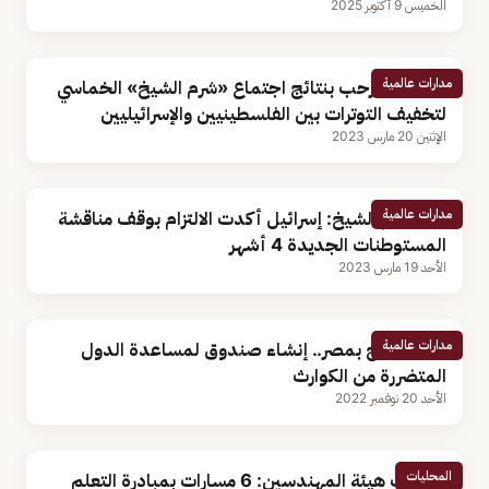
الخميس 9 أكتوبر 2025
مدارات عالمية
واشنطن تُرحب بنتائج اجتماع «شرم الشيخ» الخماسي
لتخفيف التوترات بين الفلسطينيين والإسرائيليين
الإثنين 20 مارس 2023
مدارات عالمية
بيان شرم الشيخ: إسرائيل أكدت الالتزام بوقف مناقشة
المستوطنات الجديدة 4 أشهر
الأحد 19 مارس 2023
مدارات عالمية
قمة المناخ بمصر.. إنشاء صندوق لمساعدة الدول
المتضررة من الكوارث
الأحد 20 نوفمبر 2022
المحليات
متحدث هيئة المهندسين: 6 مسارات بمبادرة التعلم