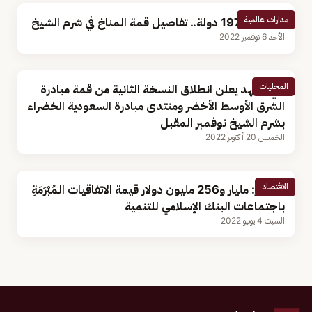
مدارات عالمية
وفود من 197 دولة.. تفاصيل قمة المناخ في شرم الشيخ
الأحد 6 نوفمبر 2022
المحليات
ولي العهد يعلن انطلاق النسخة الثانية من قمة مبادرة
الشرق الأوسط الأخضر ومنتدى مبادرة السعودية الخضراء
بشرم الشيخ نوفمبر المقبل
الخميس 20 أكتوبر 2022
الاقتصاد
الجاسر: مليار و256 مليون دولار قيمة الاتفاقيات المُبْرَمَةِ
باجتماعات البنك الإسلامي للتنمية
السبت 4 يونيو 2022