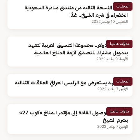
المحليات
انطلاق النسخة الثانية من منتدى مبادرة السعودية
الخضراء في شرم الشيخ.. غدًا
الخميس 10 نوفمبر 2022
مدارات عالمية
بـ24 مليار دولار.. مجموعة التنسيق العربية تتعهد
بتمويل مشترك للتصدي لأزمة المناخ العالمية
الأربعاء 9 نوفمبر 2022
المحليات
ولي العهد يستعرض مع الرئيس العراقي العلاقات الثنائية
الإثنين 7 نوفمبر 2022
مدارات عالمية
مصر.. بدء وصول القادة إلى مؤتمر المناخ «كوب 27»
بشرم الشيخ
الإثنين 7 نوفمبر 2022