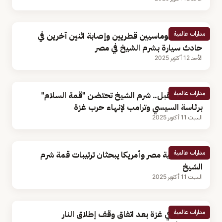
مدارات عالمية
وفاة 3 دبلوماسيين قطريين وإصابة اثنين آخرين في
حادث سيارة بشرم الشيخ في مصر
الأحد 12 أكتوبر 2025
مدارات عالمية
الاثنين المقبل.. شرم الشيخ تحتضن "قمة السلام"
برئاسة السيسي وترامب لإنهاء حرب غزة
السبت 11 أكتوبر 2025
مدارات عالمية
وزيرا خارجية مصر وأمريكا يبحثان ترتيبات قمة شرم
الشيخ
السبت 11 أكتوبر 2025
مدارات عالمية
احتفالات في غزة بعد اتفاق وقف إطلاق النار