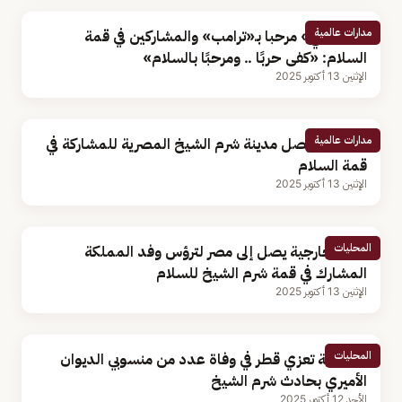
مدارات عالمية
«السيسي» مرحبا بـ«ترامب» والمشاركين في قمة
السلام: «كفى حربًا .. ومرحبًا بالسلام»
الإثنين 13 أكتوبر 2025
مدارات عالمية
«ترامب» يصل مدينة شرم الشيخ المصرية للمشاركة في
قمة السلام
الإثنين 13 أكتوبر 2025
المحليات
وزير الخارجية يصل إلى مصر لترؤس وفد المملكة
المشارك في قمة شرم الشيخ للسلام
الإثنين 13 أكتوبر 2025
المحليات
المملكة تعزي قطر في وفاة عدد من منسوبي الديوان
الأميري بحادث شرم الشيخ
الأحد 12 أكتوبر 2025