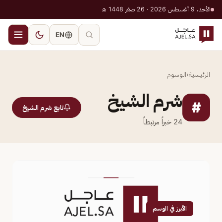
الأحد، 9 أغسطس 2026 · 26 صفر 1448 هـ
EN
الرئيسية
‹
الوسوم
شرم الشيخ
#
تابع شرم الشيخ
24
خبراً مرتبطاً
الأبرز في الوسم