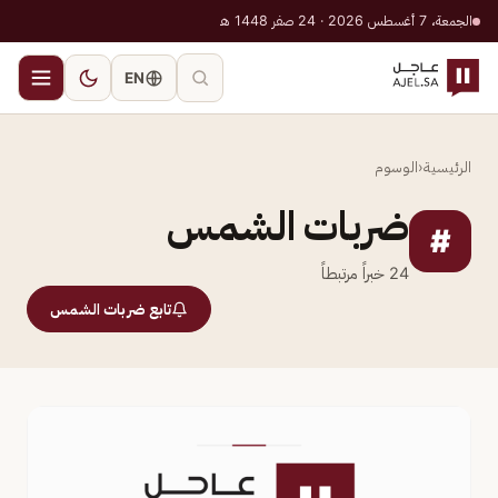
الجمعة، 7 أغسطس 2026 · 24 صفر 1448 هـ
EN
الرئيسية
‹
الوسوم
ضربات الشمس
#
24
خبراً مرتبطاً
تابع ضربات الشمس