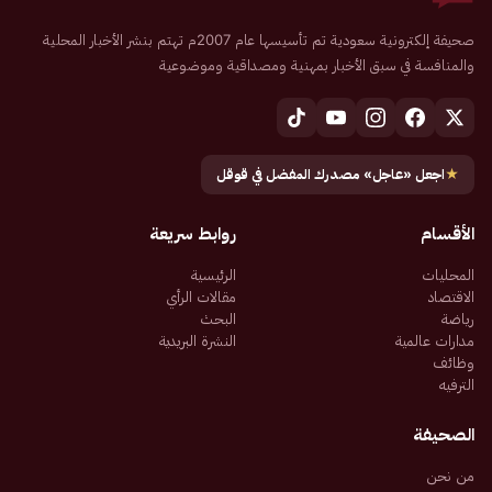
صحيفة إلكترونية سعودية تم تأسيسها عام 2007م تهتم بنشر الأخبار المحلية
والمنافسة في سبق الأخبار بمهنية ومصداقية وموضوعية
★
اجعل «عاجل» مصدرك المفضل في قوقل
الأقسام
روابط سريعة
المحليات
الرئيسية
الاقتصاد
مقالات الرأي
رياضة
البحث
مدارات عالمية
النشرة البريدية
وظائف
الترفيه
الصحيفة
من نحن