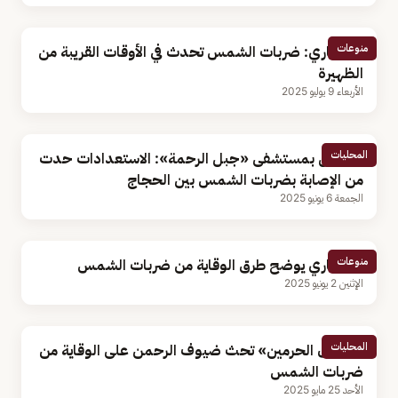
منوعات
استشاري: ضربات الشمس تحدث في الأوقات القريبة من
الظهيرة
الأربعاء 9 يوليو 2025
المحليات
مسؤول بمستشفى «جبل الرحمة»: الاستعدادات حدت
من الإصابة بضربات الشمس بين الحجاج
الجمعة 6 يونيو 2025
منوعات
استشاري يوضح طرق الوقاية من ضربات الشمس
الإثنين 2 يونيو 2025
المحليات
«شؤون الحرمين» تحث ضيوف الرحمن على الوقاية من
ضربات الشمس
الأحد 25 مايو 2025