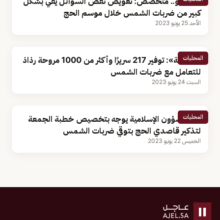
بالفيديو.. متخصِّص: تعويض نقص السوائل يقي بشكل
كبير من ضربات الشمس خلال موسم الحج
الأحد 25 يونيو 2023
المحليات
«الصحة»: توفير 217 سريرًا وأكثر من 1000 مروحة رذاذ
للتعامل مع ضربات الشمس
السبت 24 يونيو 2023
المحليات
وزير الشؤون الإسلامية يوجه بتخصيص خطبة الجمعة
لتذكير قاصدي الحج بتوقي ضربات الشمس
الخميس 22 يونيو 2023