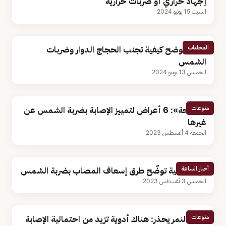
إجهاد حراري أو ضربات حرارية
السبت 15 يونيو 2024
المحليات
طبيبة توضح كيفية تجنب الحجاج الدوار وضربات
الشمس
الخميس 13 يونيو 2024
منوعات
«الصحة»: 6 أعراض لتمييز الإصابة بضربة الشمس عن
غيرها
الجمعة 4 أغسطس 2023
أخبار الساعة
فهد الطبية توضّح طرق إسعاف المصاب بضربة الشمس
الخميس 3 أغسطس 2023
منوعات
خالد النمر يحذر: هناك أدوية تزيد من احتمالية الإصابة