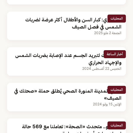
المحليات
استشاري: كبار السن والأطفال أكثر عرضة لضربات
الشمس في فصل الصيف
الجمعة 2 مايو 2025
أخبار الساعة
6 خطوات لتبريد الجسم عند الإصابة بضربات الشمس
والإجهاد الحراري
الخميس 22 أغسطس 2024
المحليات
تجمع المدينة المنورة الصحي يُطلق حملة «صحتك في
الصيف»
الإثنين 15 يوليو 2024
المحليات
بالفيديو.. متحدث «الصحة»: تعاملنا مع 569 حالة