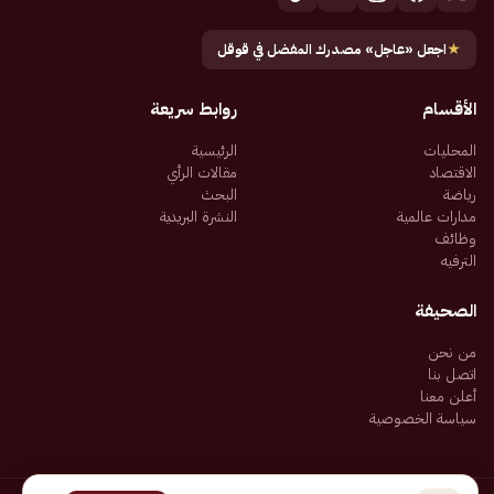
★
اجعل «عاجل» مصدرك المفضل في قوقل
الأقسام
روابط سريعة
المحليات
الرئيسية
الاقتصاد
مقالات الرأي
رياضة
البحث
مدارات عالمية
النشرة البريدية
وظائف
الترفيه
الصحيفة
من نحن
اتصل بنا
أعلن معنا
سياسة الخصوصية