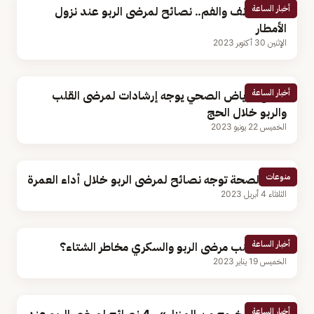
أخبار الساعة
تغطية الأنف والفم.. نصائح لمرضى الربو عند نزول
الأمطار
الإثنين 30 أكتوبر 2023
أخبار الساعة
تجمع الرياض الصحي يوجه إرشادات لمرضى القلب
والربو خلال الحج
الخميس 22 يونيو 2023
منوعات
وزارة الصحة توجه نصائح لمرضى الربو خلال أداء العمرة
الثلاثاء 4 أبريل 2023
أخبار الساعة
كيف يتجنب مرضى الربو والسكري مخاطر الشتاء؟
الخميس 19 يناير 2023
أخبار الساعة