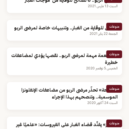
لمرضى الربو.. 6 نصائح للوقاية من موجات الغبار
السبت 13 مارس 2021
منوعات
3 طرق للوقاية من الغبار.. وتنبيهات خاصة لمرضى الربو
الجمعة 22 يناير 2021
منوعات
10 أطعمة مهمة لمرضى الربو.. نقصها يؤدي لمضاعفات
خطيرة
الخميس 5 نوفمبر 2020
منوعات
«الصحة» تحذّر مرضى الربو من مضاعفات الإنفلونزا
الموسمية.. وتنصحهم بهذا الإجراء
السبت 24 أكتوبر 2020
منوعات
«النمر» يفنِّد قضاء الغبار على الفيروسات: «علميًا غير