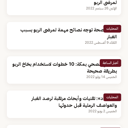
لمرضى الربو
الإثنين 26 سبتمبر 2022
المحليات
وزارة الصحة توجه نصائح مهمة لمرضى الربو بسبب
الغبار
الثلاثاء 9 أغسطس 2022
أخبار الساعة
التجمع الصحي بمكة: 10 خطوات لاستخدام بخاخ الربو
بطريقة صحيحة
الخميس 14 يوليو 2022
المحليات
«الأرصاد»: تقنيات وأبحاث مرتقبة لرصد الغبار
والعواصف الرملية قبل حدوثها
الخميس 2 يونيو 2022