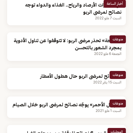
أخبار الساعة
مع تحذيرات الأرصاد والرياح.. الغذاء والدواء توجه
نصائح لمرضى الربو
السبت 7 مايو 2022
منوعات
«الصحة» تحذر مرضى الربو: لا تتوقفوا عن تناول الأدوية
بمجرد الشعور بالتحسن
الجمعة 6 مايو 2022
منوعات
4 نصائح لمرضى الربو حال هطول الأمطار
السبت 15 يناير 2022
منوعات
«الهلال الأحمر» يوجّه نصائح لمرضى الربو خلال الصيام
السبت 1 مايو 2021
المحليات