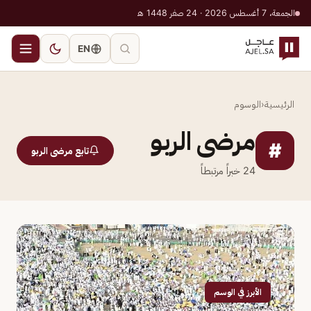
الجمعة، 7 أغسطس 2026 · 24 صفر 1448 هـ
EN
الرئيسية
‹
الوسوم
مرضى الربو
#
تابع مرضى الربو
24
خبراً مرتبطاً
الأبرز في الوسم