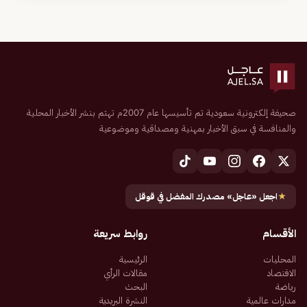
صحيفة إلكترونية سعودية تم تأسيسها عام 2007م تهتم بنشر الأخبار المحلية
والمنافسة في سبق الأخبار بمهنية ومصداقية وموضوعية
★
اجعل «عاجل» مصدرك المفضل في قوقل
الأقسام
روابط سريعة
المحليات
الرئيسية
الاقتصاد
مقالات الرأي
رياضة
البحث
مدارات عالمية
النشرة البريدية