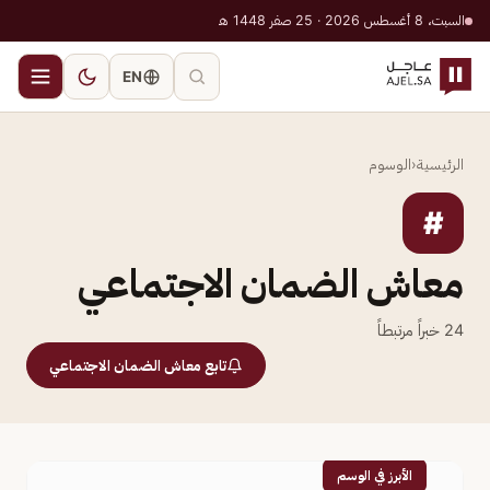
السبت، 8 أغسطس 2026 · 25 صفر 1448 هـ
EN
الرئيسية
‹
الوسوم
#
معاش الضمان الاجتماعي
24
خبراً مرتبطاً
تابع معاش الضمان الاجتماعي
الأبرز في الوسم