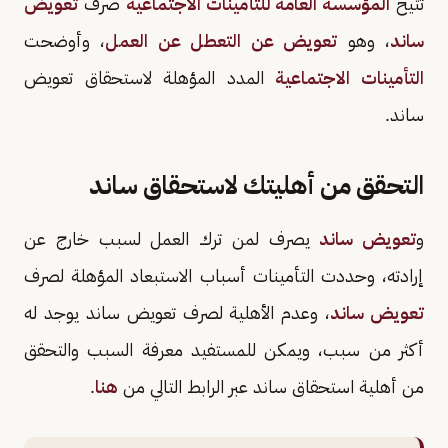
تتيح
المؤسسة العامة للتأمينات الاجتماعية
صرف
تعويض
ساند
، وهو
تعويض عن التعطل عن العمل
، وأوضحت
التأمينات الاجتماعية
المدد المؤهلة لاستحقاق تعويض
ساند.
التحقق من أهليتك لاستحقاق ساند
و
تعويض ساند
يصرف لمن ترك العمل لسبب خارج عن
إرادته، وحددت التأمينات أسباب الاستبعاد المؤهلة لصرف
تعويض ساند
، وعدم الأهلية لصرف تعويض ساند يوجد له
أكثر من سبب، ويمكن للمستفيد معرفة السبب والتحقق
من أهلية استحقاق ساند عبر الرابط التالي من
هنا
.