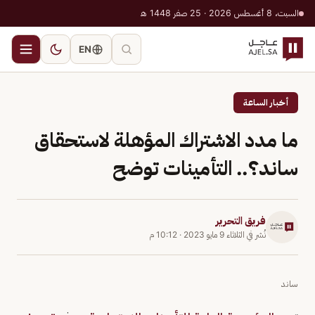
السبت، 8 أغسطس 2026 · 25 صفر 1448 هـ
EN
أخبار الساعة
ما مدد الاشتراك المؤهلة لاستحقاق
ساند؟.. التأمينات توضح
فريق التحرير
نُشر في
الثلاثاء 9 مايو 2023
·
10:12 م
ساند