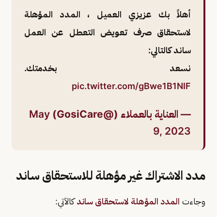
أهلاً بك عزيزي العميل ، المدد المؤهلة
لاستحقاق صرف تعويض التعطل عن العمل
ساند كالتالي:
نسعد بخدمتك.
pic.twitter.com/gBwe1B1NIF
— العناية بالعملاء (@GosiCare)
May
9, 2023
مدد الاشتراك غير مؤهلة للاستحقاق ساند
وجاءت
المدد المؤهلة لاستحقاق ساند
كالآتي: