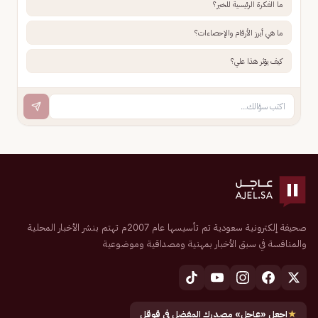
ما الفكرة الرئيسية للخبر؟
ما هي أبرز الأرقام والإحصاءات؟
كيف يؤثر هذا علي؟
صحيفة إلكترونية سعودية تم تأسيسها عام 2007م تهتم بنشر الأخبار المحلية
والمنافسة في سبق الأخبار بمهنية ومصداقية وموضوعية
★
اجعل «عاجل» مصدرك المفضل في قوقل